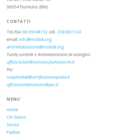
00054 Fiumicino (RM)
CONTATTI
Tel./fax
06 65048152
cell.
3383807124
email:
info@mobidi.org
amministrazione@mobidi.org
Tutele,curatele e Amministrazioni di sostegno:
ufficio.tutele@comune.fiumicino.rm.it
Pec
coopmobidi@certificazioneposta.it
ufficiotutelefiumicino@pec.it
MENU’
Home
Chi Siamo
Servizi
Partner