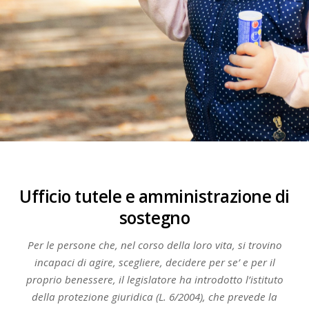
Ufficio tutele e amministrazione di
sostegno
Per le persone che, nel corso della loro vita, si trovino
incapaci di agire, scegliere, decidere per se’ e per il
proprio benessere, il legislatore ha introdotto l’istituto
della protezione giuridica (L. 6/2004), che prevede la