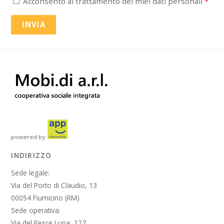
Acconsento al trattamento dei miei dati personali
*
INVIA
powered by
INDIRIZZO
Sede legale:
Via del Porto di Claudio, 13
00054 Fiumicino (RM)
Sede operativa:
Via del Pesce Luna, 127